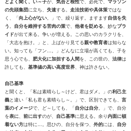
とよく聞く、い～子
が、
気合と根性
で、必死で、
マラソン
の先頭集団
に立ち、
失速
する。
走法技術や具体策
ではな
く、「
向上心がない
。」で、繰り返す。ますます
自信を失
う
。
自分を維持する苦肉の策
で、
他者を貶める
、妙な
プラ
イド
が出て来る。争いが増える。この思いのカラクリを、
「大志を抱け。」と、上ばかり見てる
親や教育者
は知らな
い。知っても「フン…。」どんなに立場が高くても、子を
思う心でも、
肥大化に加担する人間
を、この世の、
法律
は
許しても、
基準値の高い高度世界
、神は許さない。
自己基準
と聞くと、「私は素晴らし～けど、君はダメ。」の
利己主
義
と違い「私も君も素晴らし～。」で、区別できても、
言
葉のイメージ
で、ど～しても、「
自分は自分
。」で、自分
を
表に
、
前に出す
のが、
自己基準
に思える。余り
内面に頓
着ない方
は特に…。思ひの、自分を保つ、
外的
には、
自分