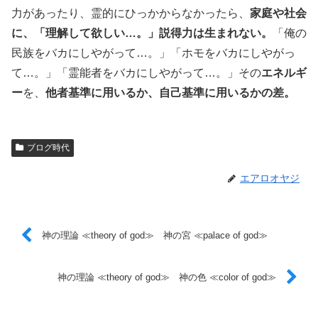
力があったり、霊的にひっかからなかったら、
家庭や社会
に、「理解して欲しい…。」説得力は生まれない。
「俺の
民族をバカにしやがって…。」「ホモをバカにしやがっ
て…。」「霊能者をバカにしやがって…。」その
エネルギ
ー
を、
他者基準に用いるか、自己基準に用いるかの差。
ブログ時代
エアロオヤジ
神の理論 ≪theory of god≫ 神の宮 ≪palace of god≫
神の理論 ≪theory of god≫ 神の色 ≪color of god≫