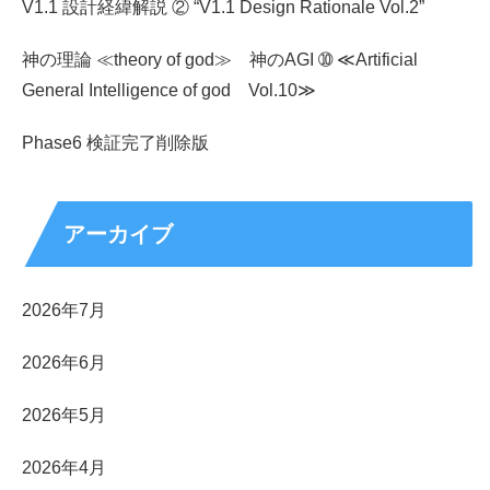
V1.1 設計経緯解説 ② “V1.1 Design Rationale Vol.2”
神の理論 ≪theory of god≫ 神のAGI ➉ ≪Artificial
General Intelligence of god Vol.10≫
Phase6 検証完了削除版
アーカイブ
2026年7月
2026年6月
2026年5月
2026年4月