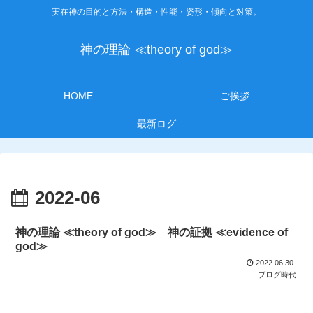
実在神の目的と方法・構造・性能・姿形・傾向と対策。
神の理論 ≪theory of god≫
HOME
ご挨拶
最新ログ
2022-06
神の理論 ≪theory of god≫ 神の証拠 ≪evidence of
god≫
2022.06.30
ブログ時代