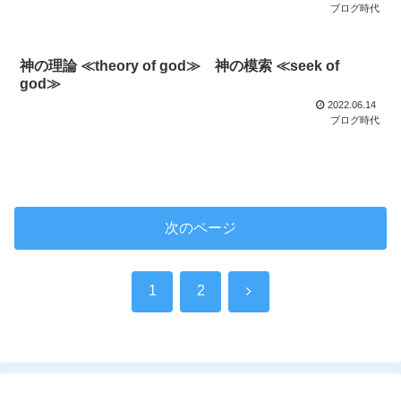
ブログ時代
神の理論 ≪theory of god≫ 神の模索 ≪seek of
god≫
2022.06.14
ブログ時代
次のページ
次
1
2
へ