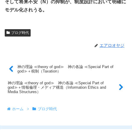
そして将来不安（N）の抑制が、制度設計において明確に
モデル化されうる。
ブログ時代
エアロオヤジ
神の理論 ≪theory of god≫ 神の各論 ≪Special Part of
god≫＋税制（Taxation）
神の理論 ≪theory of god≫ 神の各論 ≪Special Part of
god≫＋情報倫理・メディア構造（Information Ethics and
Media Structures）
ホーム
ブログ時代