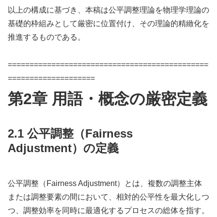
以上の構成に基づき、本稿は公平調整理論を物理学理論の
基礎的枠組みとして厳密に位置付け、その理論的精緻化を
推進するものである。
==============================================
====================
第2章 用語・概念の厳密定義
2.1 公平調整（Fairness
Adjustment）の定義
公平調整（Fairness Adjustment）とは、複数の調整主体
または調整要素の間において、相対的公平性を最大化しつ
つ、調整効率を同時に最適化するプロセスの総体を指す。