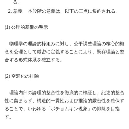
る。
意義 本段階の意義は、以下の三点に集約される。
(1) 公理的基盤の明示
物理学の理論的枠組みに対し、公平調整理論の核心的概
念を公理として厳密に定義することにより、既存理論と整
合する形式体系を確立する。
(2) 空洞化の排除
理論内部の論理的整合性を徹底的に検証し、記述的整合
性に留まらず、構造的一貫性および推論的厳密性を確保す
ることで、いわゆる「ポチョムキン現象」の排除を目指
す。