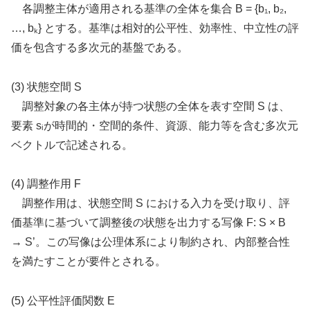
各調整主体が適用される基準の全体を集合 B = {b₁, b₂,
…, bₖ} とする。基準は相対的公平性、効率性、中立性の評
価を包含する多次元的基盤である。
(3) 状態空間 S
調整対象の各主体が持つ状態の全体を表す空間 S は、
要素 sᵢが時間的・空間的条件、資源、能力等を含む多次元
ベクトルで記述される。
(4) 調整作用 F
調整作用は、状態空間 S における入力を受け取り、評
価基準に基づいて調整後の状態を出力する写像 F: S × B
→ S’。この写像は公理体系により制約され、内部整合性
を満たすことが要件とされる。
(5) 公平性評価関数 E