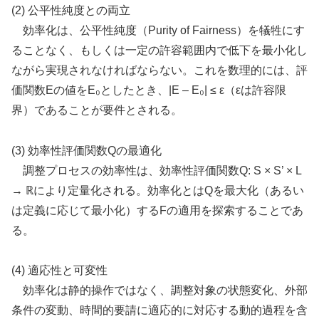
(2) 公平性純度との両立
効率化は、公平性純度（Purity of Fairness）を犠牲にす
ることなく、もしくは一定の許容範囲内で低下を最小化し
ながら実現されなければならない。これを数理的には、評
価関数Eの値をE₀としたとき、|E – E₀| ≤ ε（εは許容限
界）であることが要件とされる。
(3) 効率性評価関数Qの最適化
調整プロセスの効率性は、効率性評価関数Q: S × S’ × L
→ ℝにより定量化される。効率化とはQを最大化（あるい
は定義に応じて最小化）するFの適用を探索することであ
る。
(4) 適応性と可変性
効率化は静的操作ではなく、調整対象の状態変化、外部
条件の変動、時間的要請に適応的に対応する動的過程を含