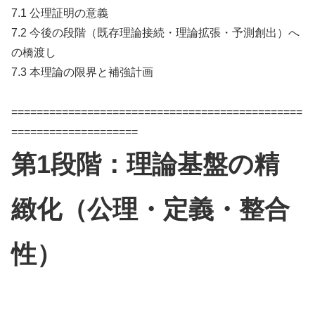
7.1 公理証明の意義
7.2 今後の段階（既存理論接続・理論拡張・予測創出）へ
の橋渡し
7.3 本理論の限界と補強計画
==============================================
====================
第1段階：理論基盤の精
緻化（公理・定義・整合
性）