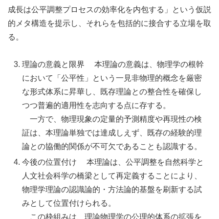
成長は公平調整プロセスの効率化を内包する」という仮説
的メタ構造を提示し、それらを包括的に接合する立場を取
る。
理論の意義と限界 本理論の意義は、物理学の根幹
において「公平性」という一見非物理的概念を厳密
な形式体系に昇華し、既存理論との整合性を確保し
つつ普遍的適用性を志向する点に存する。
一方で、物理現象の定量的予測精度や再現性の検
証は、本理論単独では達成しえず、既存の経験的理
論との協働的関係が不可欠であることも認識する。
今後の位置付け 本理論は、公平調整を自然科学と
人文社会科学の橋梁として再定義することにより、
物理学理論の認識論的・方法論的基盤を刷新する試
みとして位置付けられる。
この枠組みは、理論物理学の公理的体系の拡張を