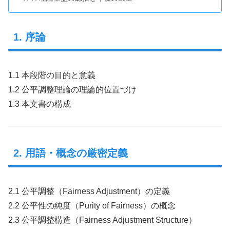
1. 序論
1.1 本段階の目的と意義
1.2 公平調整理論の理論的位置づけ
1.3 本文書の構成
2. 用語・概念の厳密定義
2.1 公平調整（Fairness Adjustment）の定義
2.2 公平性の純度（Purity of Fairness）の概念
2.3 公平調整構造（Fairness Adjustment Structure）