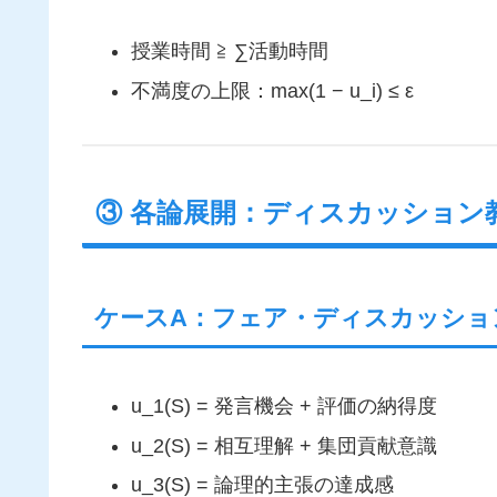
授業時間 ≧ ∑活動時間
不満度の上限：max(1 − u_i) ≤ ε
③ 各論展開：ディスカッション
ケースA：フェア・ディスカッショ
u_1(S) = 発言機会 + 評価の納得度
u_2(S) = 相互理解 + 集団貢献意識
u_3(S) = 論理的主張の達成感