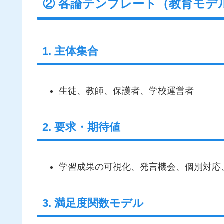
② 各論テンプレート（教育モデ
1. 主体集合
生徒、教師、保護者、学校運営者
2. 要求・期待値
学習成果の可視化、発言機会、個別対応
3. 満足度関数モデル