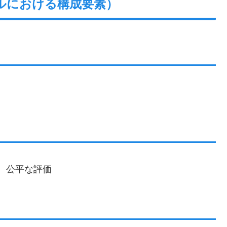
ルにおける構成要素）
、公平な評価