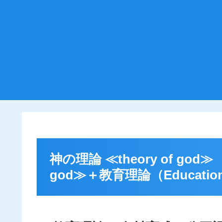
神の理論 ≪theory of god≫ 
god≫＋教育理論（Educationa