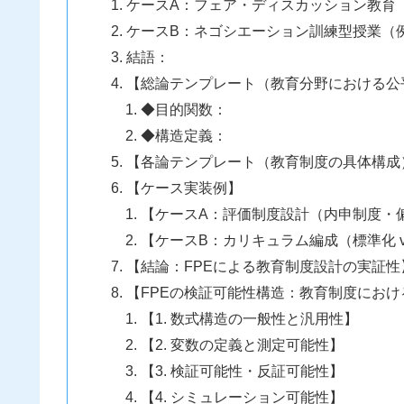
ケースA：フェア・ディスカッション教育
ケースB：ネゴシエーション訓練型授業（
結語：
【総論テンプレート（教育分野における公
◆目的関数：
◆構造定義：
【各論テンプレート（教育制度の具体構成
【ケース実装例】
【ケースA：評価制度設計（内申制度・
【ケースB：カリキュラム編成（標準化 v
【結論：FPEによる教育制度設計の実証性
【FPEの検証可能性構造：教育制度にお
【1. 数式構造の一般性と汎用性】
【2. 変数の定義と測定可能性】
【3. 検証可能性・反証可能性】
【4. シミュレーション可能性】