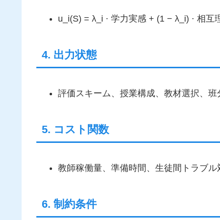
u_i(S) = λ_i ⋅ 学力実感 + (1 − λ_i) 
4. 出力状態
評価スキーム、授業構成、教材選択、班
5. コスト関数
教師稼働量、準備時間、生徒間トラブル
6. 制約条件