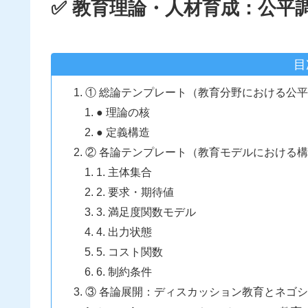
✅ 教育理論・人材育成：公平
目
① 総論テンプレート（教育分野における公
● 理論の核
● 定義構造
② 各論テンプレート（教育モデルにおける
1. 主体集合
2. 要求・期待値
3. 満足度関数モデル
4. 出力状態
5. コスト関数
6. 制約条件
③ 各論展開：ディスカッション教育とネゴ