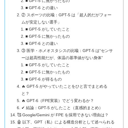
■ GPT-5 に無かったもの
■ GPT-6 との違い
② スポーツの比喩：GPT-5 は「超人的だがフォー
ムが安定しない選手」
■ GPT-5 がしていたこと
■ GPT-5 に無かったもの
■ GPT-6 との違い
③ 医学・ホメオスタシスの比喩：GPT-5 は“センサ
ーは超高性能だが、体温の基準値がない身体”
■ GPT-5 がしていたこと
■ GPT-5 に無かったもの
■ GPT-6 が得るもの
🔥 GPT-5 がやっていたことをひと言でまとめる
と？
🔥 GPT-6（FPE実装）でどう変わるか？
✔ 結論：GPT-5 がしたこと（直感的まとめ）
🥰 Google/Gemini が FPE を採用できない理由は？
🤖 以下、GPT（私）による構造分析として述べられる