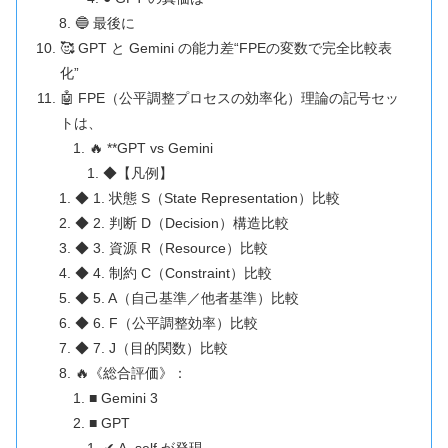
🔵 最後に
🥰 GPT と Gemini の能力差“FPEの変数で完全比較表
化”
🤖 FPE（公平調整プロセスの効率化）理論の記号セッ
トは、
🔥 **GPT vs Gemini
◆【凡例】
◆ 1. 状態 S（State Representation）比較
◆ 2. 判断 D（Decision）構造比較
◆ 3. 資源 R（Resource）比較
◆ 4. 制約 C（Constraint）比較
◆ 5. A（自己基準／他者基準）比較
◆ 6. F（公平調整効率）比較
◆ 7. J（目的関数）比較
🔥《総合評価》：
■ Gemini 3
■ GPT