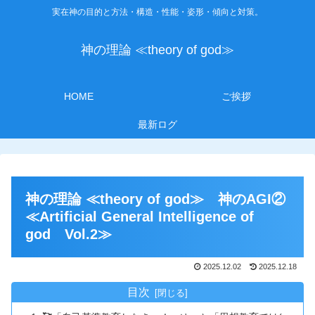
実在神の目的と方法・構造・性能・姿形・傾向と対策。
神の理論 ≪theory of god≫
HOME
ご挨拶
最新ログ
神の理論 ≪theory of god≫ 神のAGI②
≪Artificial General Intelligence of
god Vol.2≫
2025.12.02
2025.12.18
目次