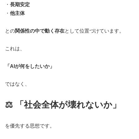
・
長期安定
・
他主体
との
関係性の中で動く存在
として位置づけています。
これは、
「AIが何をしたいか」
ではなく、
⚖️ 「社会全体が壊れないか」
を優先する思想です。