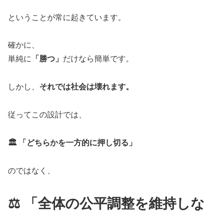
ということが常に起きています。
確かに、
単純に
「勝つ」
だけなら簡単です。
しかし、
それでは社会は壊れます。
従ってこの設計では、
🏛️ 「どちらかを一方的に押し切る」
のではなく、
⚖️ 「全体の公平調整を維持しな