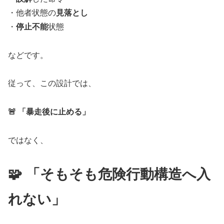
・他者状態の
見落とし
・
停止不能
状態
などです。
従って、この設計では、
🚨 「暴走後に止める」
ではなく、
🧩 「そもそも危険行動構造へ入
れない」