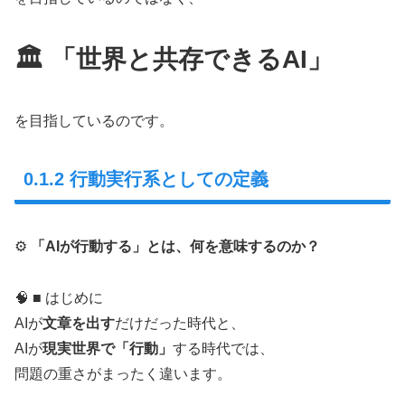
🏛️ 「世界と共存できるAI」
を目指しているのです。
0.1.2 行動実行系としての定義
⚙️
「AIが行動する」とは、何を意味するのか？
🧠 ■ はじめに
AIが
文章を出す
だけだった時代と、
AIが
現実世界で「行動」
する時代では、
問題の重さがまったく違います。