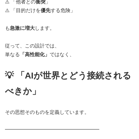
⚠️ 「他者との
衝突
」
⚠️ 「目的だけを
優先
する危険」
も
急激に増大
します。
従って、この設計では、
単なる
「高性能化」
ではなく、
💡 「AIが世界とどう接続される
べきか」
その思想そのものを定義しています。
━━━━━━━━━━━━━━━━━━━