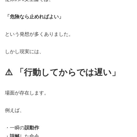
「危険なら止めればよい」
という発想が多くありました。
しかし現実には、
⚠️ 「行動してからでは遅い」
場面が存在します。
例えば、
・一瞬の
誤動作
・
誤解
した命令