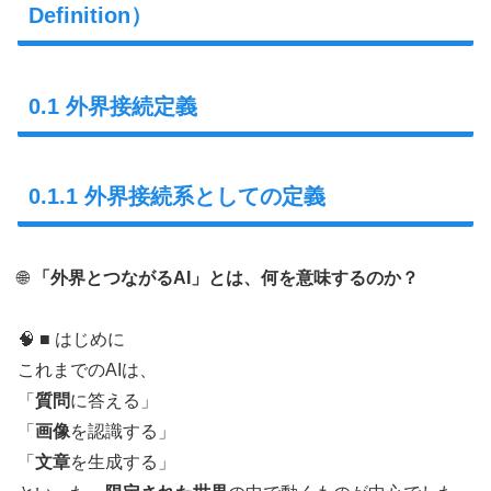
Definition）
0.1 外界接続定義
0.1.1 外界接続系としての定義
🌐
「外界とつながるAI」とは、何を意味するのか？
🧠 ■ はじめに
これまでのAIは、
「
質問
に答える」
「
画像
を認識する」
「
文章
を生成する」