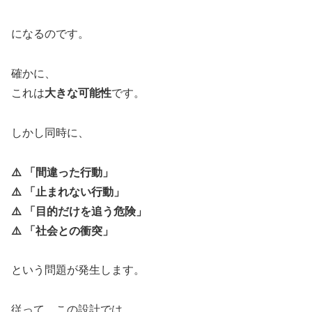
になるのです。
確かに、
これは
大きな可能性
です。
しかし同時に、
⚠️ 「間違った行動」
⚠️ 「止まれない行動」
⚠️ 「目的だけを追う危険」
⚠️ 「社会との衝突」
という問題が発生します。
従って、この設計では、