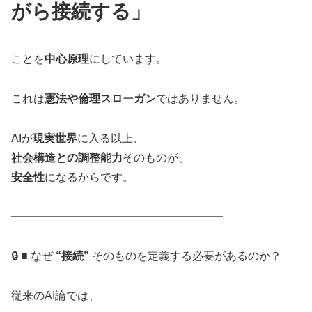
がら接続する」
ことを
中心原理
にしています。
これは
憲法や倫理スローガン
ではありません。
AIが
現実世界
に入る以上、
社会構造との調整能力
そのものが、
安全性
になるからです。
━━━━━━━━━━━━━━━━━━━
🔒 ■ なぜ
“接続”
そのものを定義する必要があるのか？
従来のAI論では、