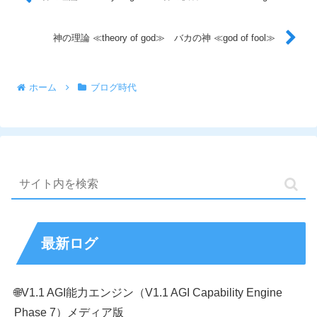
神の理論 ≪theory of god≫ バカの神 ≪god of fool≫
ホーム
ブログ時代
最新ログ
🌐V1.1 AGI能力エンジン（V1.1 AGI Capability Engine
Phase 7）メディア版