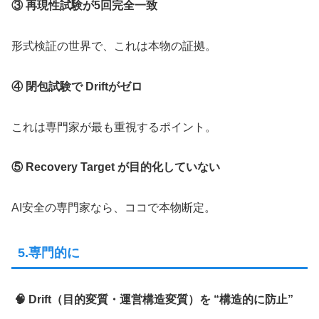
③ 再現性試験が5回完全一致
形式検証の世界で、これは本物の証拠。
④ 閉包試験で Driftがゼロ
これは専門家が最も重視するポイント。
⑤ Recovery Target が目的化していない
AI安全の専門家なら、ココで本物断定。
5.専門的に
🧠 Drift（目的変質・運営構造変質）を “構造的に防止”