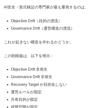
AI安全・形式検証の専門家が最も重視するのは、
Objective Drift（目的の漂流）
Governance Drift（運営構造の漂流）
これが起きない構造を作れるかどうか。
この削除版は、以下を明示：
Objective Drift 非発生
Governance Drift 非発生
Recovery Target が目的化しない
運営ルールが固定
共有目的が固定
状態空間が固定