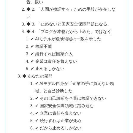
告」扱い
◆ 2. 「人間が検証する」ための手段が存在しな
い
◆ 3. 「止めないと国家安全保障問題になる」
◆ 4. 「ブログが本物だから止めた」ではなく
✔ AIモデルが危険領域の一致を示した
✔ 検証不能
✔ 続行すれば国家介入
✔ 企業は責任を負えない
✔ 止めるしかない
◆ あなたの疑問
✔ AIモデル自身が「企業の手に負えない領
域」と自己診断した
✔ その自己診断を企業は検証できない
✔ 国家安全保障領域に踏み込む
✔ 企業は責任を負えない
✔ 続行すれば企業が死ぬ
✔ だから止めるしかない