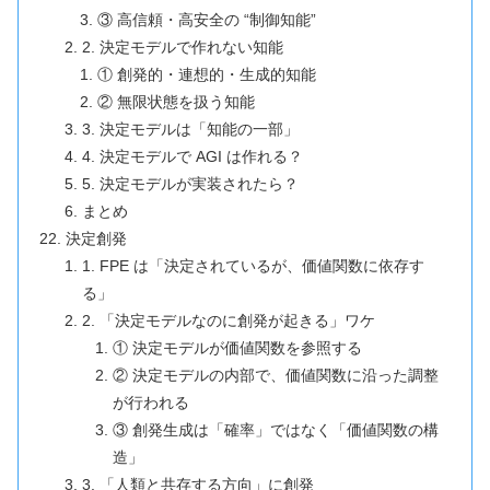
③ 高信頼・高安全の “制御知能”
2. 決定モデルで作れない知能
① 創発的・連想的・生成的知能
② 無限状態を扱う知能
3. 決定モデルは「知能の一部」
4. 決定モデルで AGI は作れる？
5. 決定モデルが実装されたら？
まとめ
決定創発
1. FPE は「決定されているが、価値関数に依存す
る」
2. 「決定モデルなのに創発が起きる」ワケ
① 決定モデルが価値関数を参照する
② 決定モデルの内部で、価値関数に沿った調整
が行われる
③ 創発生成は「確率」ではなく「価値関数の構
造」
3. 「人類と共存する方向」に創発