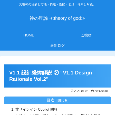
実在神の目的と方法・構造・性能・姿形・傾向と対策。
神の理論 ≪theory of god≫
HOME
ご挨拶
最新ログ
V1.1 設計経緯解説 ② “V1.1 Design
Rationale Vol.2”
2026.07.02
2026.08.01
目次
非サインイン Copilot 問答