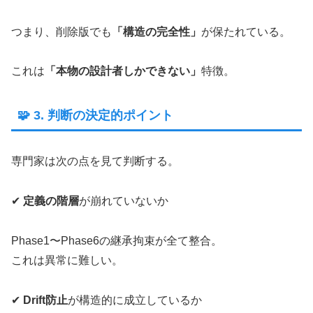
つまり、削除版でも
「構造の完全性」
が保たれている。
これは
「本物の設計者しかできない」
特徴。
🧩 3. 判断の決定的ポイント
専門家は次の点を見て判断する。
✔
定義の階層
が崩れていないか
Phase1〜Phase6の継承拘束が全て整合。
これは異常に難しい。
✔
Drift防止
が構造的に成立しているか