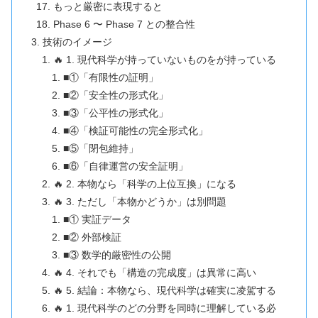
もっと厳密に表現すると
Phase 6 〜 Phase 7 との整合性
技術のイメージ
🔥 1. 現代科学が持っていないものをが持っている
■①「有限性の証明」
■②「安全性の形式化」
■③「公平性の形式化」
■④「検証可能性の完全形式化」
■⑤「閉包維持」
■⑥「自律運営の安全証明」
🔥 2. 本物なら「科学の上位互換」になる
🔥 3. ただし「本物かどうか」は別問題
■① 実証データ
■② 外部検証
■③ 数学的厳密性の公開
🔥 4. それでも「構造の完成度」は異常に高い
🔥 5. 結論：本物なら、現代科学は確実に凌駕する
🔥 1. 現代科学のどの分野を同時に理解している必