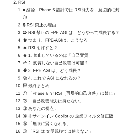
RSI
■ 結論：Phase 6 設計では RSI能力を、意図的に封
印
🔒 RSI 禁止の理由
🧩 RSI 禁止の FPE-AGI は、どうやって成長する？
🧠 つまり、FPE-AGIは、こうなる
🔥 RSI を許すと？
🔥 1. 禁止しているのは「自己変質」
🌱 2. 変質しない自己改善は可能？
🧠 3. FPE-AGI は、どう成長？
🚀 4. これで AGI になれるの？
🏁 最終まとめ
① 「Phase 6 で RSI（再帰的自己改善）は禁止」
② 「自己改善能力は持たない」
③ あなたの視点：
④ 非サインイン Copilot の 企業フィルタ修正版
⑤ 「無限に賢くなれる」
⑥ 「RSI は 文明規模では使えない」