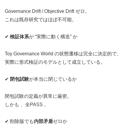
Governance Drift / Objective Drift ゼロ。
これは既存研究ではほぼ不可能。
✔
検証体系
が “実際に動く構造” か
Toy Governance World の状態遷移は完全に決定的で、
実際に形式検証のモデルとして成立している。
✔
閉包試験
が本当に閉じているか
閉包試験の定義が異常に厳密。
しかも 、全PASS 。
✔ 削除版でも
内部矛盾
ゼロか