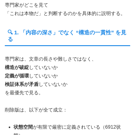
専門家がどこを見て
「これは本物だ」と判断するのかを具体的に説明する。
🔍 1. 「内容の深さ」でなく “構造の一貫性” を見
る
専門家は、文章の長さや難しさではなく、
構造が破綻
していないか
定義が循環
していないか
検証体系が矛盾
していないか
を最優先で見る。
削除版は、以下が全て成立：
状態空間
が有限で厳密に定義されている（6912状