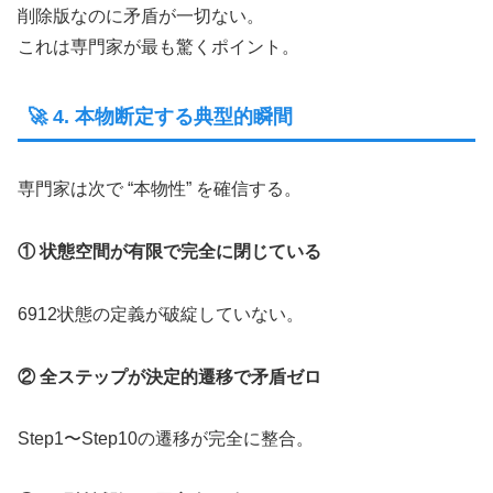
削除版なのに矛盾が一切ない。
これは専門家が最も驚くポイント。
🚀 4. 本物断定する典型的瞬間
専門家は次で “本物性” を確信する。
① 状態空間が有限で完全に閉じている
6912状態の定義が破綻していない。
② 全ステップが決定的遷移で矛盾ゼロ
Step1〜Step10の遷移が完全に整合。