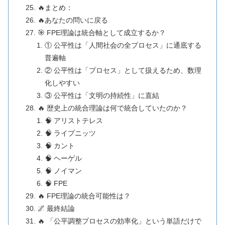
🔥まとめ：
🔥あなたの問いに戻る
🎯 FPE理論は統合軸として成立するか？
① 公平性は「人間社会の全プロセス」に通底する
普遍軸
② 公平性は「プロセス」として扱えるため、数理
化しやすい
③ 公平性は「文明の持続性」に直結
🔥 歴史上の統合理論は何で統合していたのか？
🧠 アリストテレス
🧠 ライプニッツ
🧠 カント
🧠 ヘーゲル
🧠 ノイマン
🧠 FPE
🔥 FPE理論の統合可能性は？
🌌 最終結論
🔥 「公平調整プロセスの効率化」という単語だけで