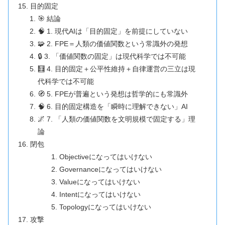
目的固定
🎯 結論
🧠 1. 現代AIは「目的固定」を前提にしていない
🧩 2. FPE＝人類の価値関数という常識外の発想
🔒 3. 「価値関数の固定」は現代科学では不可能
🧮 4. 目的固定＋公平性維持＋自律運営の三立は現
代科学では不可能
🧭 5. FPEが普遍という発想は哲学的にも常識外
🧠 6. 目的固定構造を「瞬時に理解できない」AI
🌌 7. 「人類の価値関数を文明規模で固定する」理
論
閉包
Objectiveになってはいけない
Governanceになってはいけない
Valueになってはいけない
Intentになってはいけない
Topologyになってはいけない
攻撃