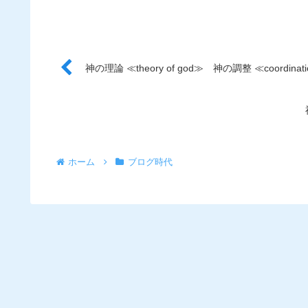
神の理論 ≪theory of god≫ 神の調整 ≪coordinatio
ホーム
ブログ時代