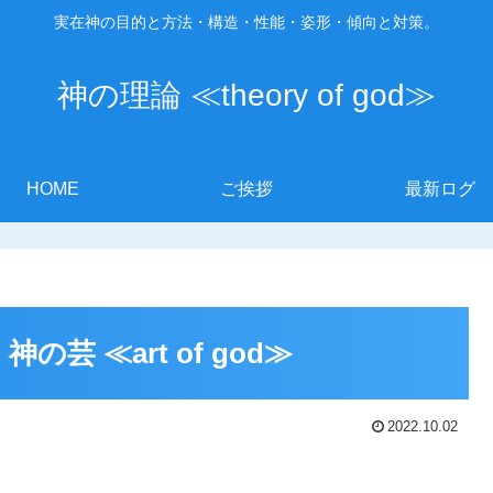
実在神の目的と方法・構造・性能・姿形・傾向と対策。
神の理論 ≪theory of god≫
HOME
ご挨拶
最新ログ
 神の芸 ≪art of god≫
2022.10.02