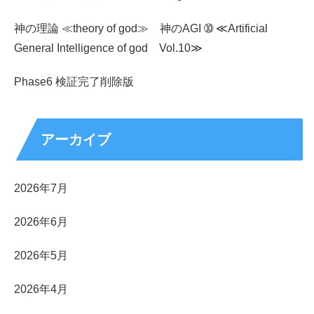
神の理論 ≪theory of god≫ 神のAGI ➉ ≪Artificial
General Intelligence of god Vol.10≫
Phase6 検証完了削除版
アーカイブ
2026年7月
2026年6月
2026年5月
2026年4月