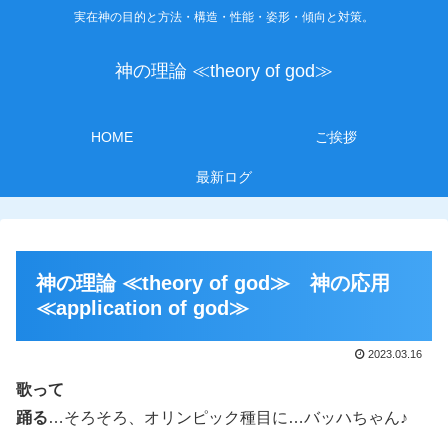
実在神の目的と方法・構造・性能・姿形・傾向と対策。
神の理論 ≪theory of god≫
HOME
ご挨拶
最新ログ
神の理論 ≪theory of god≫ 神の応用
≪application of god≫
2023.03.16
歌って
踊る
…そろそろ、オリンピック種目に…バッハちゃん♪