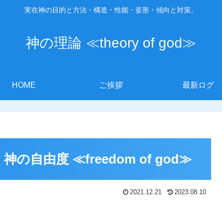
実在神の目的と方法・構造・性能・姿形・傾向と対策。
神の理論 ≪theory of god≫
HOME
ご挨拶
最新ログ
 神の自由度 ≪freedom of god≫
2021.12.21
2023.08.10