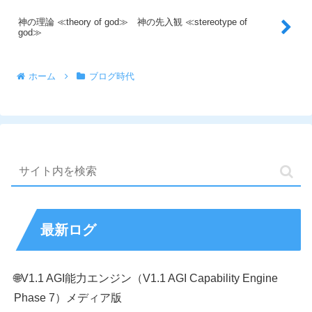
神の理論 ≪theory of god≫ 神の先入観 ≪stereotype of
god≫
ホーム
ブログ時代
最新ログ
🌐V1.1 AGI能力エンジン（V1.1 AGI Capability Engine
Phase 7）メディア版